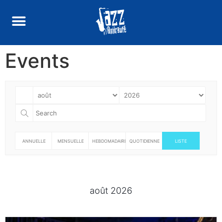
Events
ANNUELLE
MENSUELLE
HEBDOMADAIRE
QUOTIDIENNE
LISTE
août 2026