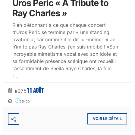
Uros Peric « A Tribute to
Ray Charles »
Rien d’étonnant à ce que chaque concert
d’Uros Peric se termine par « une standing
ovation », car comme il le dit lui-même : « Je
n’imite pas Ray Charles, j’en suis imbibé ! »Son
incroyable mimétisme vocal avec son idole et
sa formidable présence scénique ont recueilli
l’assentiment de Sheila Raye Charles, la fille
[…]
11 AOÛT
21H00
VOIR LE DÉTAIL