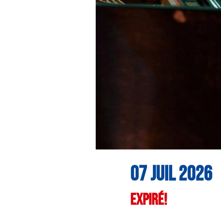
07 JUIL 2026
Expiré!