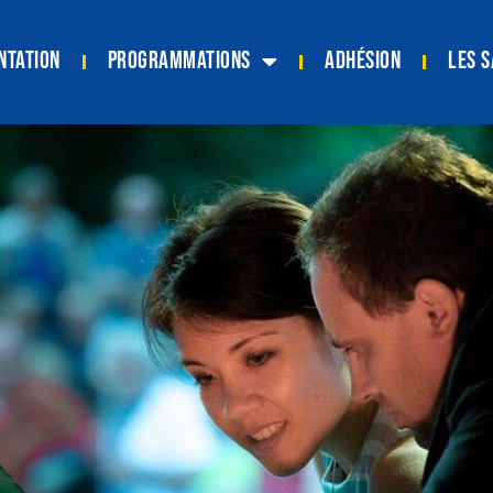
ntation
Programmations
Adhésion
Les s