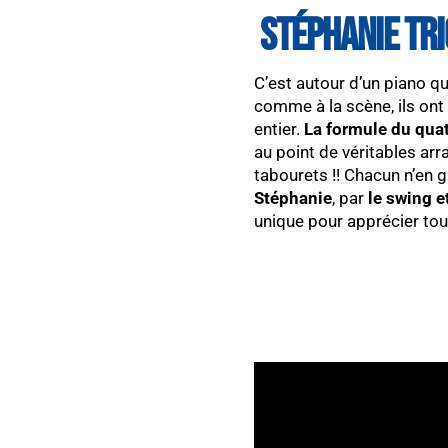
STÉPHANIE TRI
C’est autour d’un piano q
comme à la scène, ils ont
entier.
La formule du qua
au point de véritables a
tabourets !! Chacun n’en
Stéphanie
, par
le swing e
unique pour apprécier tout