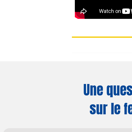
Une ques
sur le f