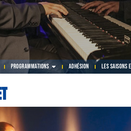
Programmations
Adhésion
Les saisons 
ET