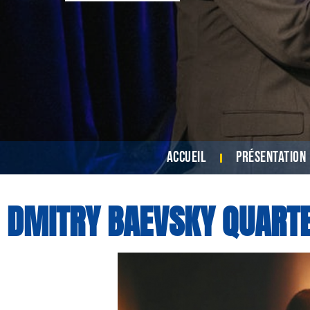
Accueil
Présentation
DMITRY BAEVSKY QUART