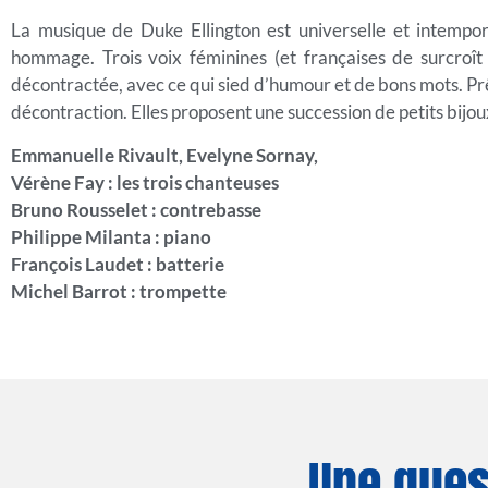
La musique de Duke Ellington est universelle et intempore
hommage. Trois voix féminines (et françaises de surcroît 
décontractée, avec ce qui sied d’humour et de bons mots. Prêt
décontraction. Elles proposent une succession de petits bijoux
E
mmanuelle Rivault, Evelyne Sornay,
Vérène Fay : les trois chanteuses
Bruno Rousselet : contrebasse
Philippe Milanta : piano
François Laudet : batterie
Michel Barrot : trompette
Une ques