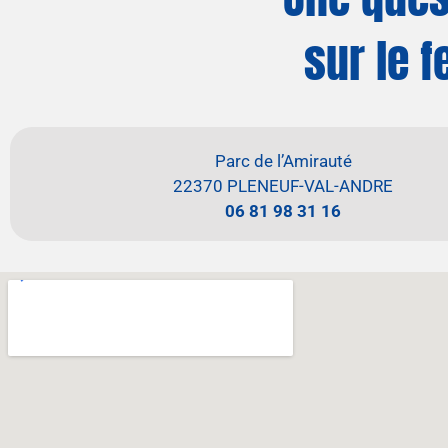
sur le f
Parc de l’Amirauté
22370 PLENEUF-VAL-ANDRE
06 81 98 31 16