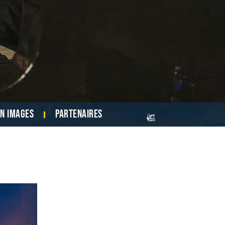
en images
Partenaires