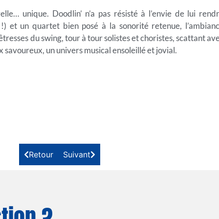
lle… unique. Doodlin’ n’a pas résisté à l’envie de lui rend
!) et un quartet bien posé à la sonorité retenue, l’ambian
resses du swing, tour à tour solistes et choristes, scattant av
 savoureux, un univers musical ensoleillé et jovial.
Retour
Suivant
tion ?