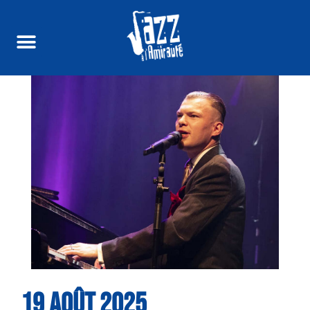
19 AOÛT 2025